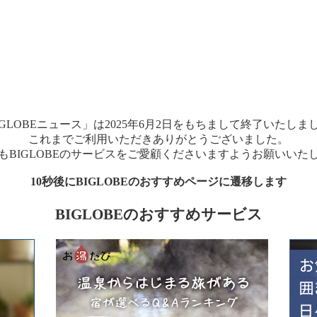
IGLOBEニュース」は2025年6月2日をもちまして終了いたしま
これまでご利用いただきありがとうございました。
もBIGLOBEのサービスをご愛顧くださいますようお願いいた
10秒後にBIGLOBEのおすすめページに遷移します
BIGLOBEのおすすめサービス