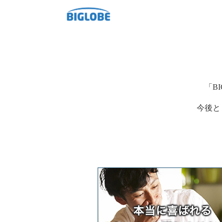
「B
今後と